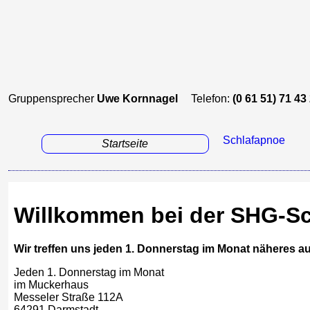
Gruppensprecher
Uwe Kornnagel
Telefon:
(0 61 51) 71 43
Schlafapnoe
Startseite
Willkommen bei der SHG-S
Wir treffen uns jeden 1. Donnerstag im Monat näheres a
Jeden 1. Donnerstag im Monat
im Muckerhaus
Messeler Straße 112A
64291 Darmstadt